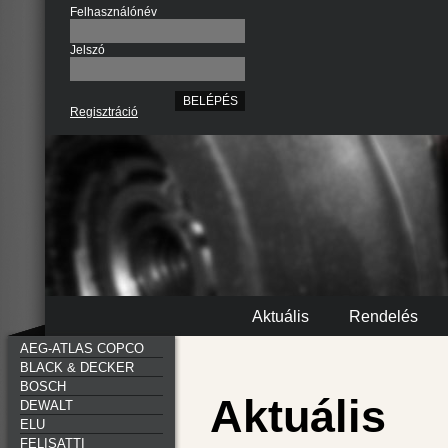
Felhasználónév
Jelszó
Regisztráció
Aktuális
Rendelés
AEG-ATLAS COPCO
BLACK & DECKER
BOSCH
Aktuális
DEWALT
ELU
FELISATTI