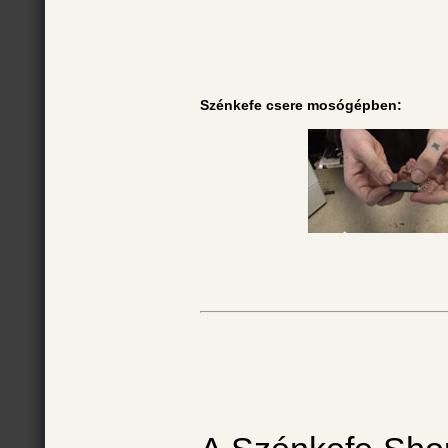
Szénkefe csere mosógépben: