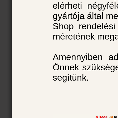
elérheti négyfé
gyártója által 
Shop rendelési
méretének mega
Amennyiben ad
Önnek szükséges
segítünk.