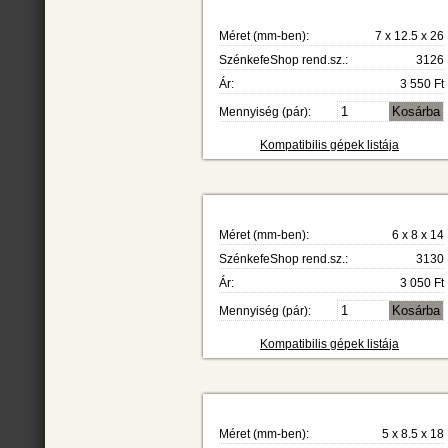
Méret (mm-ben):
7 x 12.5 x 26
SzénkefeShop rend.sz.:
3126
Ár:
3 550 Ft
Mennyiség (pár):
Kompatibilis gépek listája
Méret (mm-ben):
6 x 8 x 14
SzénkefeShop rend.sz.:
3130
Ár:
3 050 Ft
Mennyiség (pár):
Kompatibilis gépek listája
Méret (mm-ben):
5 x 8.5 x 18