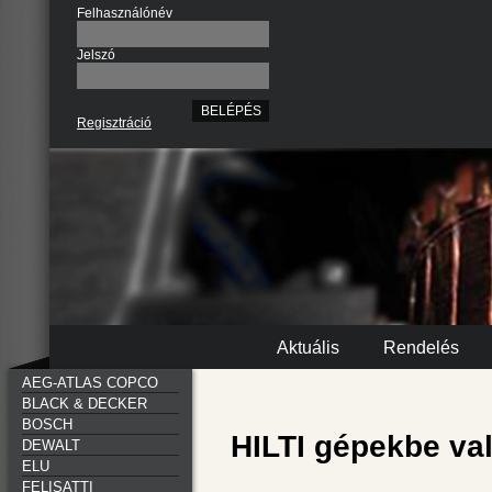
Felhasználónév
Jelszó
Regisztráció
Aktuális
Rendelés
AEG-ATLAS COPCO
BLACK & DECKER
BOSCH
HILTI gépekbe va
DEWALT
ELU
FELISATTI