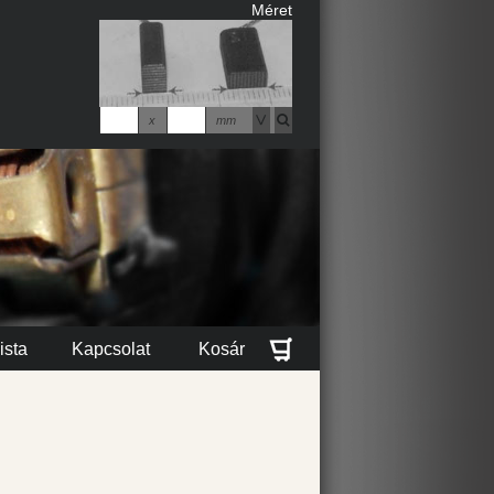
Méret
x
mm
ista
Kapcsolat
Kosár