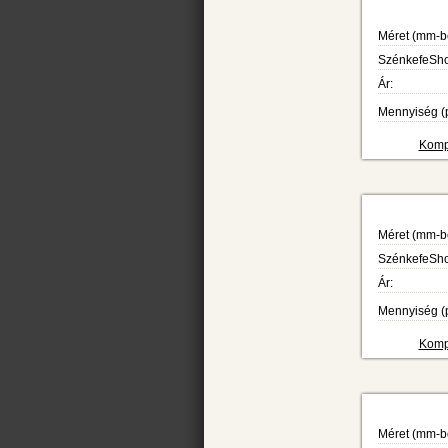
Méret (mm-b
SzénkefeShop
Ár:
Mennyiség (p
Kompa
Méret (mm-b
SzénkefeShop
Ár:
Mennyiség (p
Kompa
Méret (mm-b