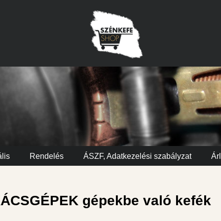
lis
Rendelés
ÁSZF, Adatkezelési szabályzat
Árl
ÁCSGÉPEK gépekbe való kefék