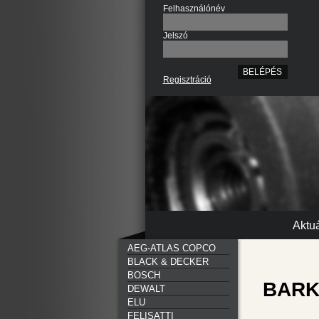
Felhasználónév
Jelszó
Regisztráció
Aktuá
AEG-ATLAS COPCO
BLACK & DECKER
BOSCH
BARK
DEWALT
ELU
FELISATTI