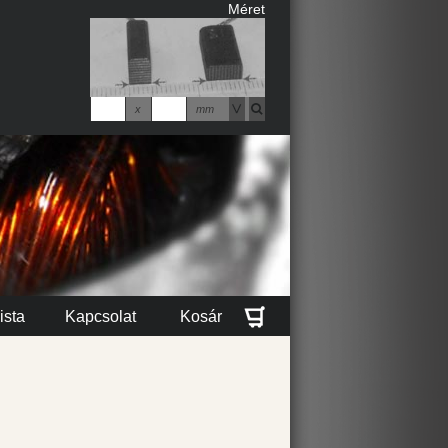
Méret
x
mm
ista
Kapcsolat
Kosár