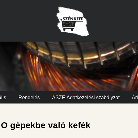
lis
Rendelés
ÁSZF, Adatkezelési szabályzat
Árl
 gépekbe való kefék