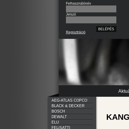
Felhasználónév
Jelszó
Regisztráció
Aktuá
AEG-ATLAS COPCO
BLACK & DECKER
BOSCH
KANGO
DEWALT
ELU
FELISATTI