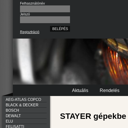
Felhasználónév
Jelszó
Regisztráció
Aktuális
Rendelés
AEG-ATLAS COPCO
BLACK & DECKER
BOSCH
STAYER gépekbe 
DEWALT
ELU
FELISATTI