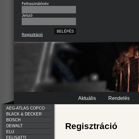
Felhasználónév
Jelszó
Regisztráció
Aktuális
Rendelés
AEG-ATLAS COPCO
BLACK & DECKER
BOSCH
Regisztráció
DEWALT
ELU
FELISATTI