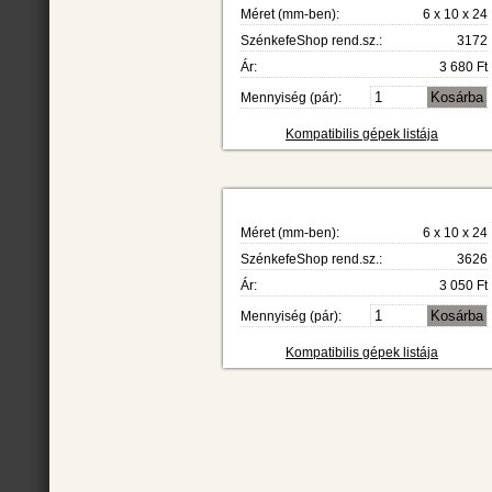
Méret (mm-ben):
6 x 10 x 24
SzénkefeShop rend.sz.:
3172
Ár:
3 680 Ft
Mennyiség (pár):
Kompatibilis gépek listája
Méret (mm-ben):
6 x 10 x 24
SzénkefeShop rend.sz.:
3626
Ár:
3 050 Ft
Mennyiség (pár):
Kompatibilis gépek listája