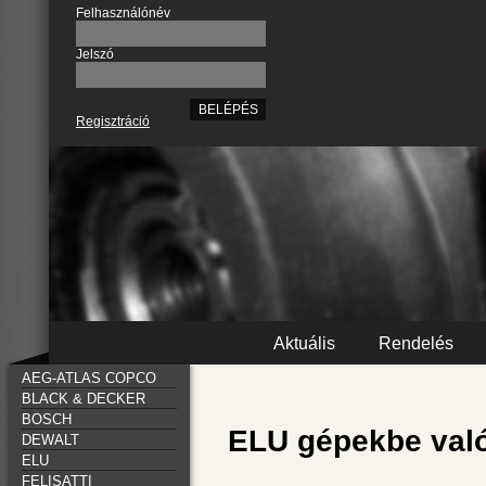
Felhasználónév
Jelszó
Regisztráció
Aktuális
Rendelés
AEG-ATLAS COPCO
BLACK & DECKER
BOSCH
ELU gépekbe való
DEWALT
ELU
FELISATTI