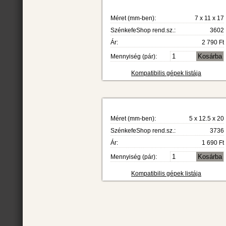
Méret (mm-ben):
7 x 11 x 17
SzénkefeShop rend.sz.:
3602
Ár:
2 790 Ft
Mennyiség (pár):
Kompatibilis gépek listája
Méret (mm-ben):
5 x 12.5 x 20
SzénkefeShop rend.sz.:
3736
Ár:
1 690 Ft
Mennyiség (pár):
Kompatibilis gépek listája